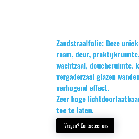
Zandstraalfolie: Deze uniek
raam, deur, praktijkruimte
wachtzaal, doucheruimte, 
vergaderzaal glazen wanden
verhogend effect.
Zeer hoge lichtdoorlaatbaa
toe te laten.
Vragen? Contacteer ons