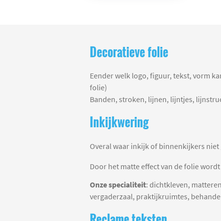
Decoratieve folie
Eender welk logo, figuur, tekst, vorm k
folie)
Banden, stroken, lijnen, lijntjes, lijns
Inkijkwering
Overal waar inkijk of binnenkijkers niet
Door het matte effect van de folie wordt
Onze specialiteit
: dichtkleven, matter
vergaderzaal, praktijkruimtes, behande
Reclame teksten