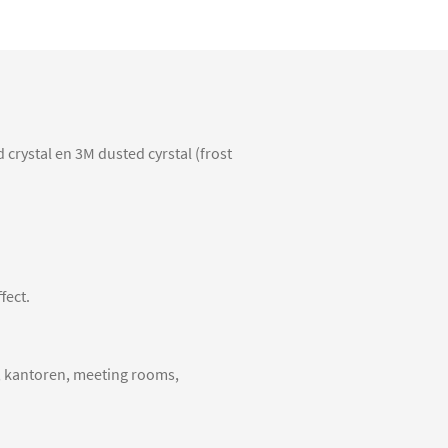
crystal en 3M dusted cyrstal (frost
fect.
, kantoren, meeting rooms,