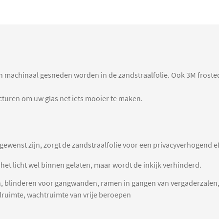
an machinaal gesneden worden in de zandstraalfolie. Ook 3M frosted 
tructuren om uw glas net iets mooier te maken.
 gewenst zijn, zorgt de zandstraalfolie voor een privacyverhogend ef
 het licht wel binnen gelaten, maar wordt de inkijk verhinderd.
en, blinderen voor gangwanden, ramen in gangen van vergaderzalen
lruimte, wachtruimte van vrije beroepen