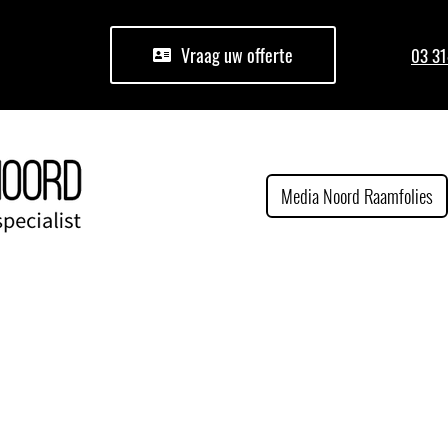
Vraag uw offerte
03 31
Media Noord Raamfolies