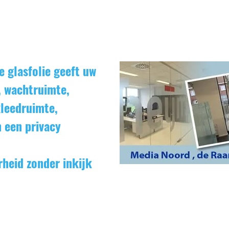
e glasfolie geeft uw
, wachtruimte,
kleedruimte,
 een privacy
rheid zonder inkijk