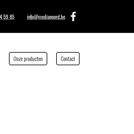
4 59 85
info@medianoord.be
Onze producten
Contact